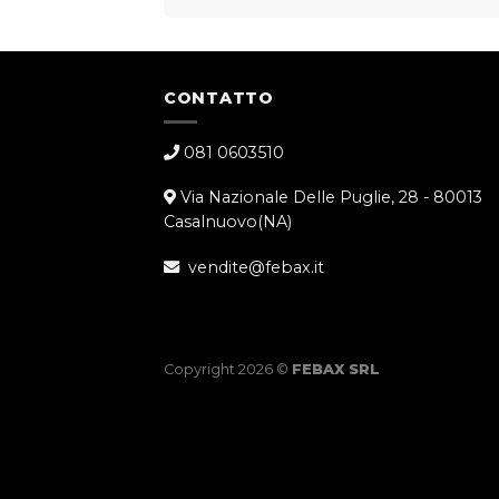
CONTATTO
081 0603510
Via Nazionale Delle Puglie, 28 - 80013
Casalnuovo(NA)
vendite@febax.it
Copyright 2026 ©
FEBAX SRL