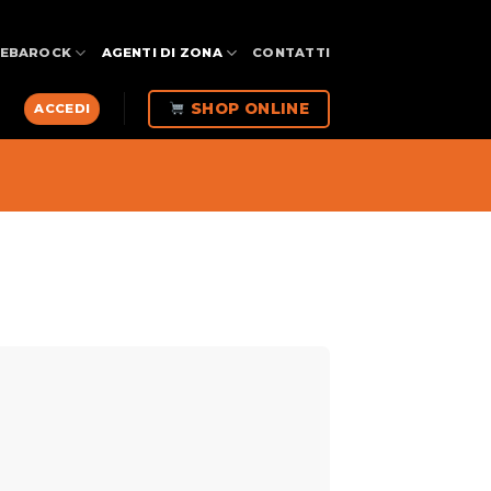
FEBAROCK
AGENTI DI ZONA
CONTATTI
SHOP ONLINE
ACCEDI