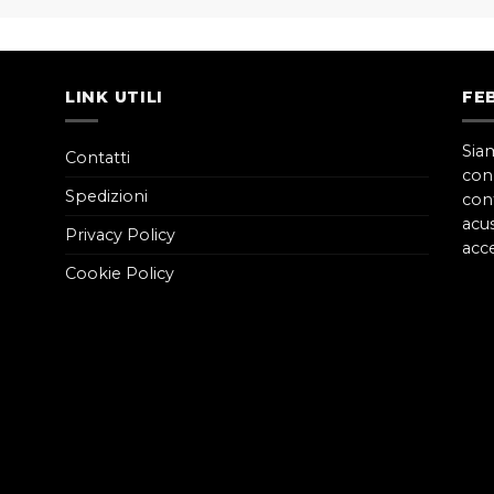
LINK UTILI
FE
Sia
Contatti
con
Spedizioni
cont
acus
Privacy Policy
acce
Cookie Policy