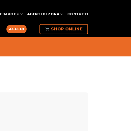
FEBAROCK
AGENTI DI ZONA
CONTATTI
SHOP ONLINE
ACCEDI