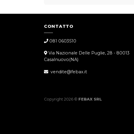
CONTATTO
081 0603510
Via Nazionale Delle Puglie, 28 - 80013
Casalnuovo(NA)
vendite@febax.it
Copyright 2026 ©
FEBAX SRL