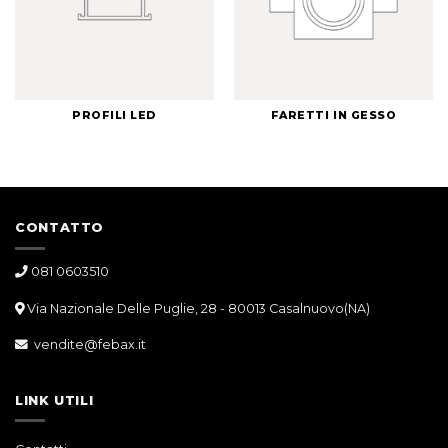
PROFILI LED
FARETTI IN GESSO
CONTATTO
081 0603510
Via Nazionale Delle Puglie, 28 - 80013 Casalnuovo(NA)
vendite@febax.it
LINK UTILI