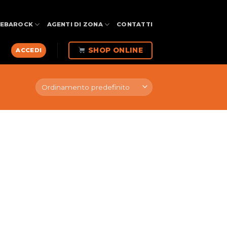
FEBAROCK
AGENTI DI ZONA
CONTATTI
SHOP ONLINE
ACCEDI