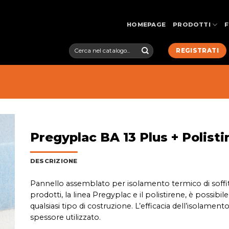
HOMEPAGE
PRODOTTI
Cerca:
REGISTRATI
Pregyplac BA 13 Plus + Polist
DESCRIZIONE
Pannello assemblato per isolamento termico di soffitti 
prodotti, la linea Pregyplac e il polistirene, è possi
qualsiasi tipo di costruzione. L’efficacia dell’isolame
spessore utilizzato.