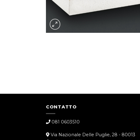
CONTATTO
081 0603510
Via Nazionale Delle Puglie, 28 - 80013