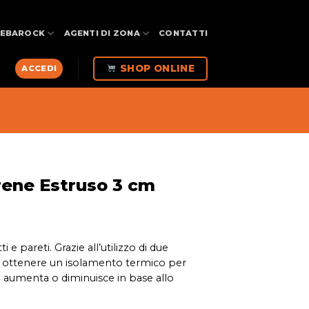
FEBAROCK
AGENTI DI ZONA
CONTATTI
SHOP ONLINE
ACCEDI
irene Estruso 3 cm
e pareti. Grazie all’utilizzo di due
bile ottenere un isolamento termico per
nto aumenta o diminuisce in base allo